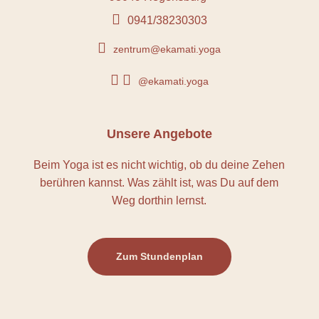

0941/38230303

zentrum@ekamati.yoga


@ekamati.yoga
Unsere Angebote
Beim Yoga ist es nicht wichtig, ob du deine Zehen
berühren kannst. Was zählt ist, was Du auf dem
Weg dorthin lernst.
Zum Stundenplan