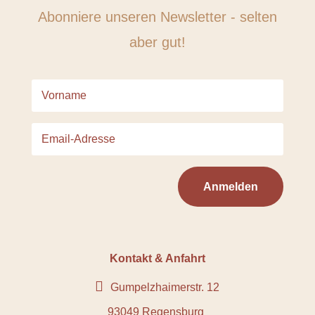
Abonniere unseren Newsletter - selten
aber gut!
Anmelden
Kontakt & Anfahrt

Gumpelzhaimerstr. 12
93049 Regensburg