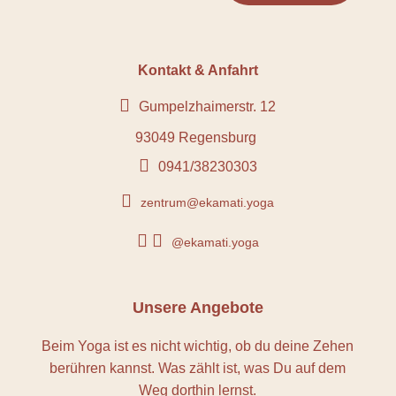
Kontakt & Anfahrt

Gumpelzhaimerstr. 12
93049 Regensburg

0941/38230303

zentrum@ekamati.yoga


@ekamati.yoga
Unsere Angebote
Beim Yoga ist es nicht wichtig, ob du deine Zehen
berühren kannst. Was zählt ist, was Du auf dem
Weg dorthin lernst.