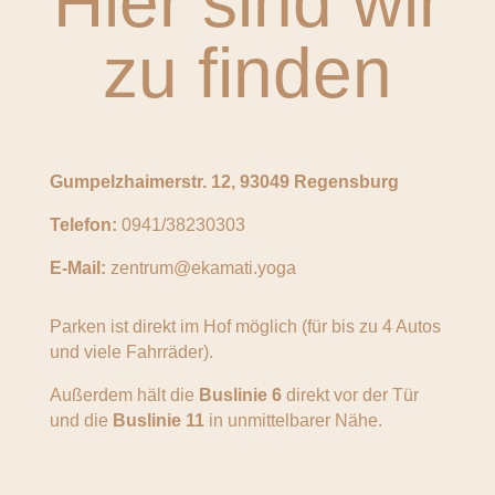
Hier sind wir
zu finden
Gumpelzhaimerstr. 12, 93049 Regensburg
Telefon:
0941/38230303
E-Mail:
zentrum@ekamati.yoga
Parken ist direkt im Hof möglich (für bis zu 4 Autos
und viele Fahrräder).
Außerdem hält die
Buslinie 6
direkt vor der Tür
und die
Buslinie 11
in unmittelbarer Nähe.