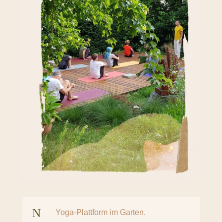
N
Yoga-Plattform im Garten.