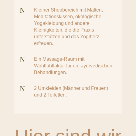
N
Kleiner Shopbereich mit Matten,
Meditationskissen, ökologische
Yogakleidung und andere
Kleinigkeiten, die die Praxis
unterstützen und das Yogiherz
erfreuen.
N
Ein Massage-Raum mit
Wohlfühlfaktor für die ayurvedischen
Behandlungen.
N
2 Umkleiden (Männer und Frauen)
und 2 Toiletten.