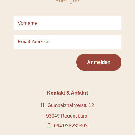
aber gut!
Anmelden
Kontakt & Anfahrt

Gumpelzhaimerstr. 12
93049 Regensburg

0941/38230303