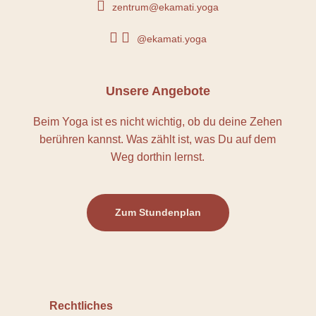

zentrum@ekamati.yoga


@ekamati.yoga
Unsere Angebote
Beim Yoga ist es nicht wichtig, ob du deine Zehen
berühren kannst. Was zählt ist, was Du auf dem
Weg dorthin lernst.
Zum Stundenplan